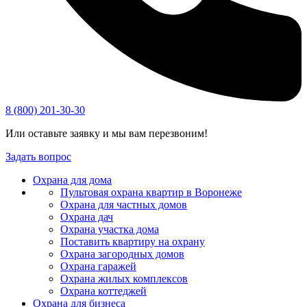
8 (800) 201-30-30
Или оставьте заявку и мы вам перезвоним!
Задать вопрос
Охрана для дома
Пультовая охрана квартир в Воронеже
Охрана для частных домов
Охрана дач
Охрана участка дома
Поставить квартиру на охрану
Охрана загородных домов
Охрана гаражей
Охрана жилых комплексов
Охрана коттеджей
Охрана для бизнеса