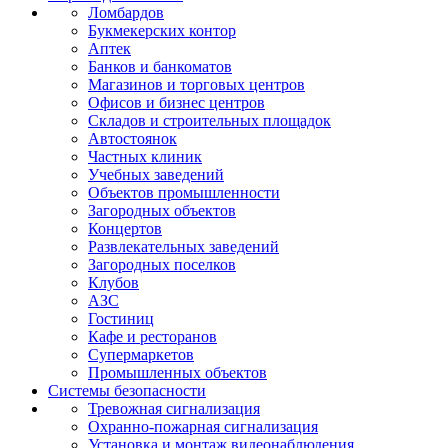
Ломбардов
Букмекерских контор
Аптек
Банков и банкоматов
Магазинов и торговых центров
Офисов и бизнес центров
Складов и строительных площадок
Автостоянок
Частных клиник
Учебных заведений
Объектов промышленности
Загородных объектов
Концертов
Развлекательных заведений
Загородных поселков
Клубов
АЗС
Гостиниц
Кафе и ресторанов
Супермаркетов
Промышленных объектов
Системы безопасности
Тревожная сигнализация
Охранно-пожарная сигнализация
Установка и монтаж видеонаблюдения