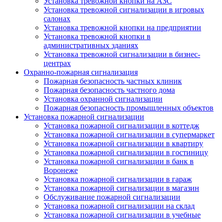
Установка тревожной кнопки на АЗС
Установка тревожной сигнализации в игровых
салонах
Установка тревожной кнопки на предприятии
Установка тревожной кнопки в
административных зданиях
Установка тревожной сигнализации в бизнес-
центрах
Охранно-пожарная сигнализация
Пожарная безопасность частных клиник
Пожарная безопасность частного дома
Установка охранной сигнализации
Пожарная безопасность промышленных объектов
Установка пожарной сигнализации
Установка пожарной сигнализации в коттедж
Установка пожарной сигнализации в супермаркет
Установка пожарной сигнализации в квартиру
Установка пожарной сигнализации в гостиницу
Установка пожарной сигнализации в банк в
Воронеже
Установка пожарной сигнализации в гараж
Установка пожарной сигнализации в магазин
Обслуживание пожарной сигнализации
Установка пожарной сигнализации на склад
Установка пожарной сигнализации в учебные