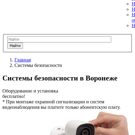
Н
Н
Н
о
Н
Найти
Главная
Системы безопасности
Системы безопасности в Воронеже
Оборудование и установка
бесплатно!
*
При монтаже охранной сигнализации и систем
видеонаблюдения вы платите только абонентскую плату.