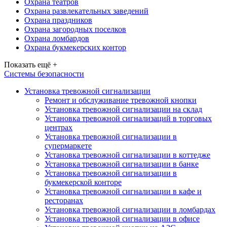
Охрана театров
Охрана развлекательных заведений
Охрана праздников
Охрана загородных поселков
Охрана ломбардов
Охрана букмекерских контор
Показать ещё +
Системы безопасности
Установка тревожной сигнализации
Ремонт и обслуживание тревожной кнопки
Установка тревожной сигнализации на склад
Установка тревожной сигнализаций в торговых
центрах
Установка тревожной сигнализации в
супермаркете
Установка тревожной сигнализации в коттедже
Установка тревожной сигнализации в банке
Установка тревожной сигнализации в
букмекерской конторе
Установка тревожной сигнализации в кафе и
ресторанах
Установка тревожной сигнализации в ломбардах
Установка тревожной сигнализации в офисе