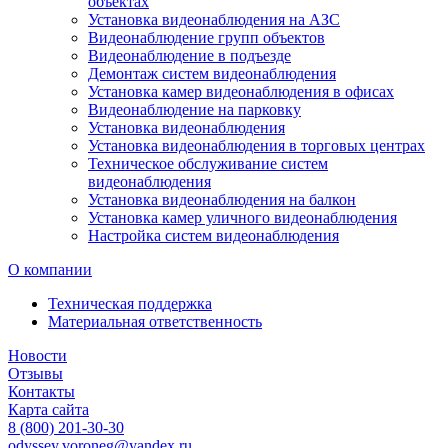
объектах
Установка видеонаблюдения на АЗС
Видеонаблюдение групп объектов
Видеонаблюдение в подъезде
Демонтаж систем видеонаблюдения
Установка камер видеонаблюдения в офисах
Видеонаблюдение на парковку
Установка видеонаблюдения
Установка видеонаблюдения в торговых центрах
Техническое обслуживание систем
видеонаблюдения
Установка видеонаблюдения на балкон
Установка камер уличного видеонаблюдения
Настройка систем видеонаблюдения
О компании
Техническая поддержка
Материальная ответственность
Новости
Отзывы
Контакты
Карта сайта
8 (800) 201-30-30
odyssey.voroneg@yandex.ru