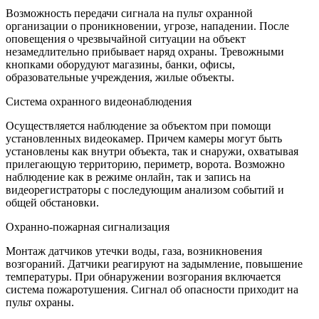
Возможность передачи сигнала на пульт охранной
организации о проникновении, угрозе, нападении. После
оповещения о чрезвычайной ситуации на объект
незамедлительно прибывает наряд охраны. Тревожными
кнопками оборудуют магазины, банки, офисы,
образовательные учреждения, жилые объекты.
Система охранного видеонаблюдения
Осуществляется наблюдение за объектом при помощи
установленных видеокамер. Причем камеры могут быть
установлены как внутри объекта, так и снаружи, охватывая
прилегающую территорию, периметр, ворота. Возможно
наблюдение как в режиме онлайн, так и запись на
видеорегистраторы с последующим анализом событий и
общей обстановки.
Охранно-пожарная сигнализация
Монтаж датчиков утечки воды, газа, возникновения
возгораний. Датчики реагируют на задымление, повышение
температуры. При обнаружении возгорания включается
система пожаротушения. Сигнал об опасности приходит на
пульт охраны.