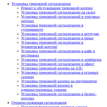
Установка тревожной сигнализации
Ремонт и обслуживание тревожной кнопки
Установка тревожной сигнализации на склад
Установка тревожной сигнализаций в торговых
центрах
Установка тревожной сигнализации в
супермаркете
Установка тревожной сигнализации в коттедже
Установка тревожной сигнализации в банке
Установка тревожной сигнализации в
букмекерской конторе
Установка тревожной сигнализации в кафе и
ресторанах
Установка тревожной сигнализации в ломбардах
Установка тревожной сигнализации в офисе
Установка тревожной кнопки на АЗС
Установка тревожной сигнализации в игровых
салонах
Установка тревожной кнопки на предприятии
Установка тревожной кнопки в
административных зданиях
Установка тревожной сигнализации в бизнес-
центрах
Охранно-пожарная сигнализация
Пожарная безопасность частных клиник